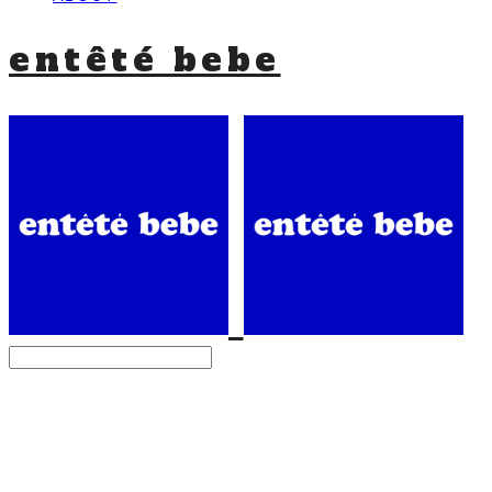
entêté bebe
Search
검색
Log In
로그인
Cart
장바구니