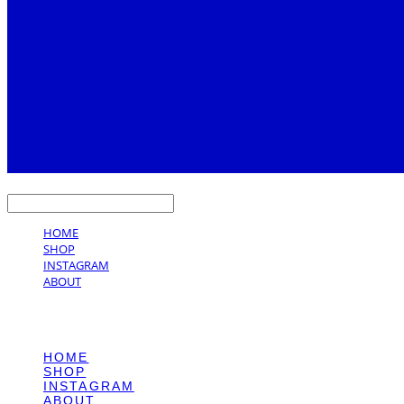
LOG IN
로그인
HOME
SHOP
INSTAGRAM
ABOUT
HOME
SHOP
INSTAGRAM
ABOUT