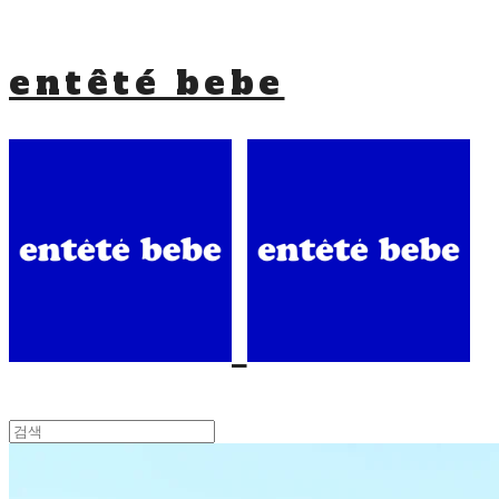
entêté bebe